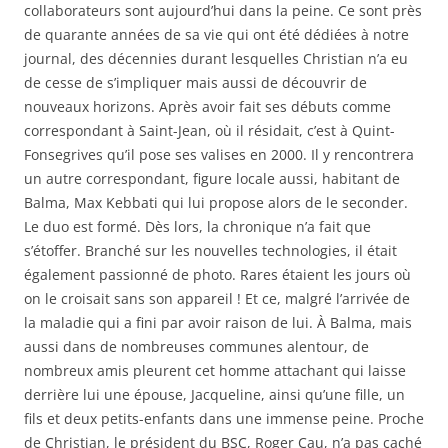
collaborateurs sont aujourd’hui dans la peine. Ce sont près
de quarante années de sa vie qui ont été dédiées à notre
journal, des décennies durant lesquelles Christian n’a eu
de cesse de s’impliquer mais aussi de découvrir de
nouveaux horizons. Après avoir fait ses débuts comme
correspondant à Saint-Jean, où il résidait, c’est à Quint-
Fonsegrives qu’il pose ses valises en 2000. Il y rencontrera
un autre correspondant, figure locale aussi, habitant de
Balma, Max Kebbati qui lui propose alors de le seconder.
Le duo est formé. Dès lors, la chronique n’a fait que
s’étoffer. Branché sur les nouvelles technologies, il était
également passionné de photo. Rares étaient les jours où
on le croisait sans son appareil ! Et ce, malgré l’arrivée de
la maladie qui a fini par avoir raison de lui. À Balma, mais
aussi dans de nombreuses communes alentour, de
nombreux amis pleurent cet homme attachant qui laisse
derrière lui une épouse, Jacqueline, ainsi qu’une fille, un
fils et deux petits-enfants dans une immense peine. Proche
de Christian, le président du BSC, Roger Cau, n’a pas caché