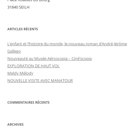
31840 SEILH
ARTICLES RÉCENTS
L’enfant et l’histoire du monde, le nouveau roman d’André-Jérôme
Gallego
Nouveauté au Musée Aéroscopia – Ciné’scopia
EXPLORATION DE HAUT VOL
Meldy Mélody
NOUVELLE VISITE AVEC MANATOUR
COMMENTAIRES RÉCENTS
ARCHIVES