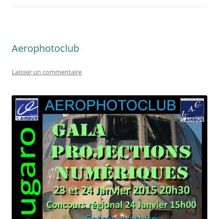
Aerophotoclub
Laisser un commentaire