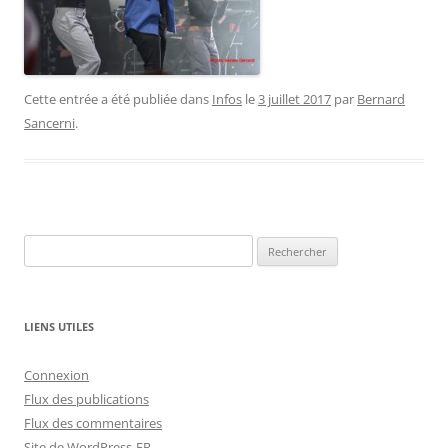
Cette entrée a été publiée dans
Infos
le
3 juillet 2017
par
Bernard
Sancerni
.
Rechercher :
LIENS UTILES
Connexion
Flux des publications
Flux des commentaires
Site de WordPress-FR