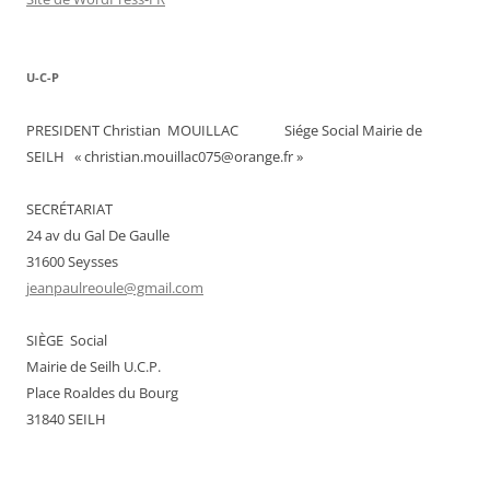
U-C-P
PRESIDENT Christian MOUILLAC Siége Social Mairie de
SEILH « christian.mouillac075@orange.fr »
SECRÉTARIAT
24 av du Gal De Gaulle
31600 Seysses
jeanpaulreoule@gmail.com
SIÈGE Social
Mairie de Seilh U.C.P.
Place Roaldes du Bourg
31840 SEILH