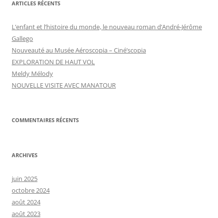
ARTICLES RÉCENTS
L’enfant et l’histoire du monde, le nouveau roman d’André-Jérôme
Gallego
Nouveauté au Musée Aéroscopia – Ciné’scopia
EXPLORATION DE HAUT VOL
Meldy Mélody
NOUVELLE VISITE AVEC MANATOUR
COMMENTAIRES RÉCENTS
ARCHIVES
juin 2025
octobre 2024
août 2024
août 2023