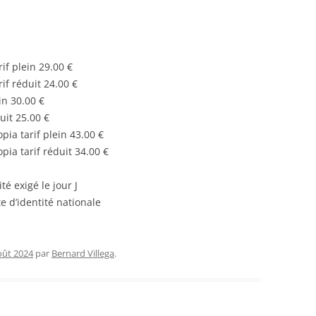
if plein 29.00 €
if réduit 24.00 €
in 30.00 €
uit 25.00 €
ia tarif plein 43.00 €
ia tarif réduit 34.00 €
é exigé le jour J
e d’identité nationale
oût 2024
par
Bernard Villega
.