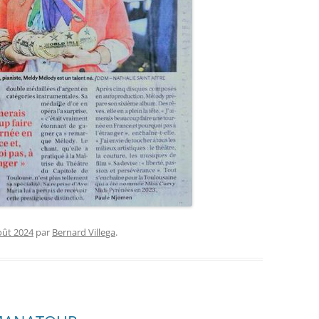
oût 2024
par
Bernard Villega
.