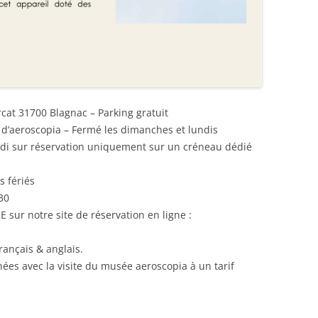
rcat 31700 Blagnac – Parking gratuit
t d’aeroscopia – Fermé les dimanches et lundis
redi sur réservation uniquement sur un créneau dédié
s fériés
30
r notre site de réservation en ligne :
français & anglais.
ées avec la visite du musée aeroscopia à un tarif