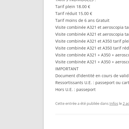
Tarif plein 18.00 €
Tarif réduit 15.00 €
Tarif moins de 6 ans Gratuit
Visite combinée A321 et aeroscopia tar
Visite combinée A321 et aeroscopia tar
Visite combinée A321 et A350 tarif ple
Visite combinée A321 et A350 tarif réd
Visite combinée A321 + A350 + aeroscop
Visite combinée A321 + A350 + aeroscop
IMPORTANT
Document d’identité en cours de validit
Ressortissants U.E. : passeport ou cart
Hors U.E. : passeport
Cette entrée a été publiée dans
Infos
le
2 a