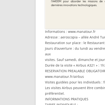
Informations : www.manatour.fr
Adresse : aeroscopia – allée André Tu
Restauration sur place : le Restauran
Jours d’ouverture : du lundi au vend
aux
visites. Sauf samedi, dimanche et jour
Durée de la visite « Airbus A321 » : 1h
RESERVATION PREALABLE OBLIGATOIRE su
www.manatour.fr/airbus
Visites guidées pour les individuels : 
Les visites Airbus peuvent être combin
préférentiel.
INFORMATIONS PRATIQUES
TARIFS INDIVIDUELS :