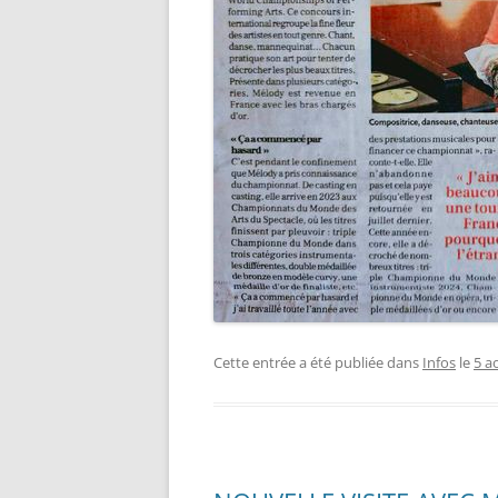
Cette entrée a été publiée dans
Infos
le
5 a