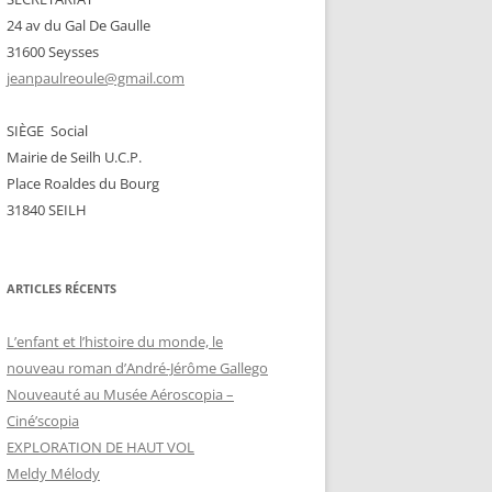
24 av du Gal De Gaulle
31600 Seysses
jeanpaulreoule@gmail.com
SIÈGE Social
Mairie de Seilh U.C.P.
Place Roaldes du Bourg
31840 SEILH
ARTICLES RÉCENTS
L’enfant et l’histoire du monde, le
nouveau roman d’André-Jérôme Gallego
Nouveauté au Musée Aéroscopia –
Ciné’scopia
EXPLORATION DE HAUT VOL
Meldy Mélody