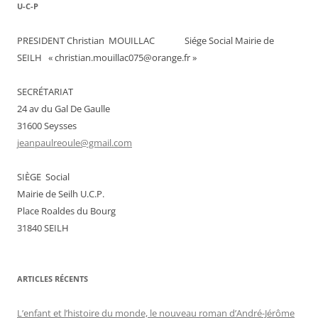
U-C-P
PRESIDENT Christian MOUILLAC Siége Social Mairie de
SEILH « christian.mouillac075@orange.fr »
SECRÉTARIAT
24 av du Gal De Gaulle
31600 Seysses
jeanpaulreoule@gmail.com
SIÈGE Social
Mairie de Seilh U.C.P.
Place Roaldes du Bourg
31840 SEILH
ARTICLES RÉCENTS
L’enfant et l’histoire du monde, le nouveau roman d’André-Jérôme