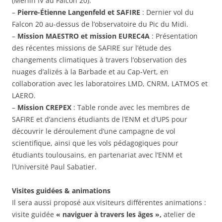
(Merlin IV au Falcon 20).
–
Pierre-Étienne Langenfeld et SAFIRE
: Dernier vol du
Falcon 20 au-dessus de l’observatoire du Pic du Midi.
–
Mission MAESTRO et mission EUREC4A
: Présentation
des récentes missions de SAFIRE sur l’étude des
changements climatiques à travers l’observation des
nuages d’alizés à la Barbade et au Cap-Vert, en
collaboration avec les laboratoires LMD, CNRM, LATMOS et
LAERO.
–
Mission CREPEX
: Table ronde avec les membres de
SAFIRE et d’anciens étudiants de l’ENM et d’UPS pour
découvrir le déroulement d’une campagne de vol
scientifique, ainsi que les vols pédagogiques pour
étudiants toulousains, en partenariat avec l’ENM et
l’Université Paul Sabatier.
Visites guidées & animations
Il sera aussi proposé aux visiteurs différentes animations :
visite guidée
« naviguer à travers les âges »,
atelier de