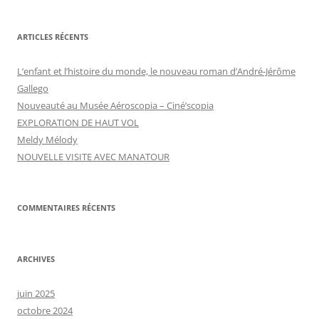
ARTICLES RÉCENTS
L’enfant et l’histoire du monde, le nouveau roman d’André-Jérôme
Gallego
Nouveauté au Musée Aéroscopia – Ciné’scopia
EXPLORATION DE HAUT VOL
Meldy Mélody
NOUVELLE VISITE AVEC MANATOUR
COMMENTAIRES RÉCENTS
ARCHIVES
juin 2025
octobre 2024