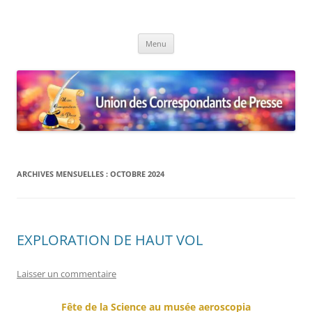
Union des Correspondants de
Le site des Correspondants de Presse
Aller
Presse
Menu
au
contenu
ARCHIVES MENSUELLES :
OCTOBRE 2024
EXPLORATION DE HAUT VOL
Laisser un commentaire
Fête de la Science au musée aeroscopia