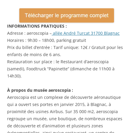
INFORMATIONS PRATIQUES :
Adresse : aeroscopia –
allée André Turcat 31700 Blagnac
Horaires : 9h30 – 18h00, parking gratuit
Prix du billet d’entrée : Tarif unique: 12€ / Gratuit pour les
enfants de moins de 6 ans.
Restauration sur place : le Restaurant d’aeroscopia
(samedi), Foodtruck “Papinette” (dimanche de 11h00 à
14h30).
À propos du musée aeroscopia :
Aeroscopia est un complexe de découverte aéronautique
qui a ouvert ses portes en janvier 2015, à Blagnac, à
proximité des usines Airbus. Sur 35 000 m2, aeroscopia
regroupe un musée, une boutique, de nombreux espaces
de découverte et d’animation et plusieurs zones
événementielles, ainsi qu’un restaurant, un centre de