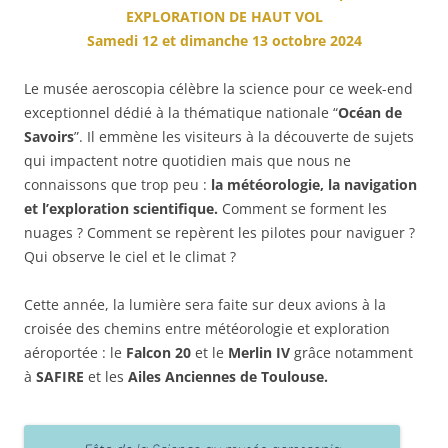
EXPLORATION DE HAUT VOL
Samedi 12 et dimanche 13 octobre 2024
Le musée aeroscopia célèbre la science pour ce week-end
exceptionnel dédié à la thématique nationale “
Océan de
Savoirs
”. Il emmène les visiteurs à la découverte de sujets
qui impactent notre quotidien mais que nous ne
connaissons que trop peu :
la météorologie, la navigation
et l’exploration scientifique.
Comment se forment les
nuages ? Comment se repèrent les pilotes pour naviguer ?
Qui observe le ciel et le climat ?
Cette année, la lumière sera faite sur deux avions à la
croisée des chemins entre météorologie et exploration
aéroportée : le
Falcon 20
et le
Merlin IV
grâce notamment
à
SAFIRE
et les
Ailes Anciennes de Toulouse.