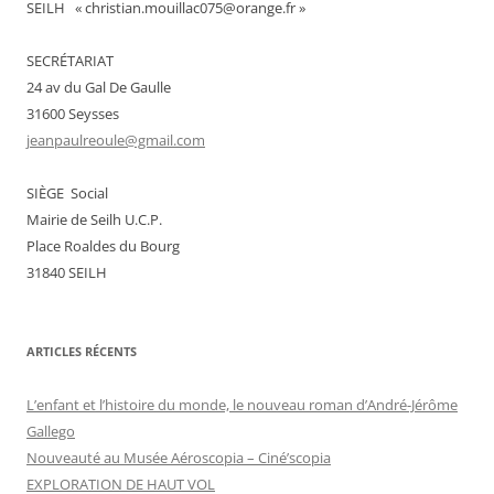
SEILH « christian.mouillac075@orange.fr »
SECRÉTARIAT
24 av du Gal De Gaulle
31600 Seysses
jeanpaulreoule@gmail.com
SIÈGE Social
Mairie de Seilh U.C.P.
Place Roaldes du Bourg
31840 SEILH
ARTICLES RÉCENTS
L’enfant et l’histoire du monde, le nouveau roman d’André-Jérôme
Gallego
Nouveauté au Musée Aéroscopia – Ciné’scopia
EXPLORATION DE HAUT VOL