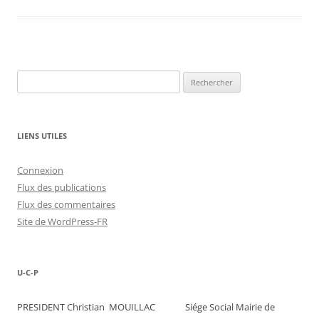
Rechercher :
LIENS UTILES
Connexion
Flux des publications
Flux des commentaires
Site de WordPress-FR
U-C-P
PRESIDENT Christian MOUILLAC Siége Social Mairie de