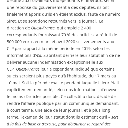
destiné aux travailleurs indépendants et libéraux, selon
une réponse du gouvernement à des députés, ils ont
finalement appris qu’ils en étaient exclus, faute de numéro
Siret. Et se sont donc retournés vers le journal. La
direction de
Ouest-France
, qui emploie 2 400
correspondants fournissant 70 % des articles, a réduit de
500 000 euros en mars et avril 2020 ses versements aux
CLP par rapport à la même période en 2019, selon les
informations d’
ASI
. S’abritant derrière leur statut afin de ne
délivrer aucune indemnisation exceptionnelle aux
CLP,
Ouest-France
leur a cependant indiqué que certains
sujets seraient plus payés qu’à l’habitude, du 17 mars au
10 mai. Soit la période exacte pendant laquelle il leur était
explicitement demandé, selon nos informations, d’envoyer
le moins d’articles possible. Ce collectif a donc décidé de
rendre l’affaire publique par un communiqué demandant,
à court terme, une aide de leur journal, et à plus long
terme, l’examen de leur statut dont ils estiment qu’il
« sert
à la fois de base et d’excuse, pour détourner le regard des