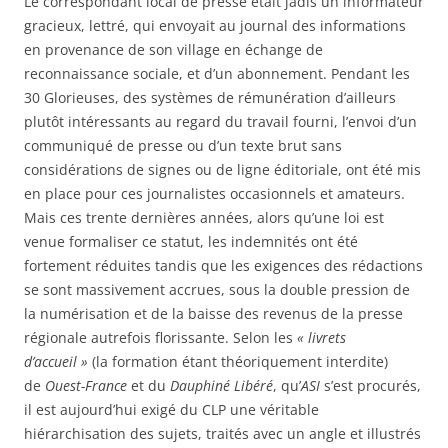
Le correspondant local de presse était jadis un informateur
gracieux, lettré, qui envoyait au journal des informations
en provenance de son village en échange de
reconnaissance sociale, et d’un abonnement. Pendant les
30 Glorieuses, des systèmes de rémunération d’ailleurs
plutôt intéressants au regard du travail fourni, l’envoi d’un
communiqué de presse ou d’un texte brut sans
considérations de signes ou de ligne éditoriale, ont été mis
en place pour ces journalistes occasionnels et amateurs.
Mais ces trente dernières années, alors qu’une loi est
venue formaliser ce statut, les indemnités ont été
fortement réduites tandis que les exigences des rédactions
se sont massivement accrues, sous la double pression de
la numérisation et de la baisse des revenus de la presse
régionale autrefois florissante. Selon les
« livrets
d’accueil »
(la formation étant théoriquement interdite)
de
Ouest-France
et du
Dauphiné Libéré
, qu’
ASI
s’est procurés,
il est aujourd’hui exigé du CLP une véritable
hiérarchisation des sujets, traités avec un angle et illustrés