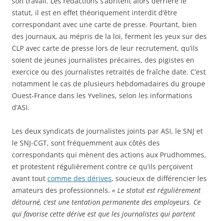
son travail. Les rédactions s’abritent alors derrière le
statut, il est en effet théoriquement interdit d’être
correspondant avec une carte de presse. Pourtant, bien
des journaux, au mépris de la loi, ferment les yeux sur des
CLP avec carte de presse lors de leur recrutement, qu’ils
soient de jeunes journalistes précaires, des pigistes en
exercice ou des journalistes retraités de fraîche date. C’est
notamment le cas de plusieurs hebdomadaires du groupe
Ouest-France dans les Yvelines, selon les informations
d’ASI.
Les deux syndicats de journalistes joints par ASI, le SNJ et
le SNJ-CGT, sont fréquemment aux côtés des
correspondants qui mènent des actions aux Prudhommes,
et protestent régulièrement contre ce qu’ils perçoivent
avant tout
comme des dérives
, soucieux de différencier les
amateurs des professionnels.
« Le statut est régulièrement
détourné, c’est une tentation permanente des employeurs. Ce
qui favorise cette dérive est que les journalistes qui partent