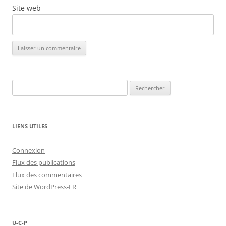
Site web
Rechercher :
LIENS UTILES
Connexion
Flux des publications
Flux des commentaires
Site de WordPress-FR
U-C-P