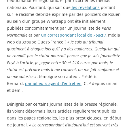
hebdomadaires régionaux, et par ricochet les médias
nationaux. Pourtant, qui sait que
les révélations
portant
sur le racisme débridé exprimé par des policiers de Rouen
au sein d’un groupe Whatsapp ont été initialement
publiées concomitamment par un journaliste de
Paris
Normandie
et par
un correspondant local de
76actu
, média
web du groupe Ouest-France ?
« Je suis au tribunal
quasiment à chaque fois qu’il y a des audiences. Quelqu’un qui
ne connaît pas le statut pourrait penser que je suis journaliste.
Payé à l’article, je gagne entre 30 et 210 euros par mois, le
statut est précaire mais il me convient, on me fait confiance et
on me valorise »
, témoigne son auteur, Frédéric
Bernard,
par ailleurs agent d’entretien
, CLP depuis un an
et demi.
Dénigrés par certains journalistes de la presse régionale,
ils voient désormais leurs articles régulièrement publiés
dans les pages régionales, les plus prestigieuses, en début
de journal.
« Le correspondant d’aujourd’hui est souvent très