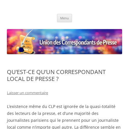
Union des Correspondants de
Le site des Correspondants de Presse
Aller
Presse
Menu
au
contenu
QU’EST-CE QU’UN CORRESPONDANT
LOCAL DE PRESSE ?
Laisser un commentaire
L’existence même du CLP est ignorée de la quasi-totalité
des lecteurs de la presse, et d’une majorité des
journalistes parisiens qui le prennent pour un journaliste
local comme n’importe quel autre. La différence semble en