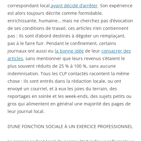
correspondant local
ayant décidé d’arrêter
. Son expérience
est alors toujours décrite comme formidable,
enrichissante, humaine… mais ne cherchez pas d’évocation
de ses conditions de travail, ces articles n’en contiennent
pas : ils sont d’abord destinés à dégoter un remplaçant,
pas à le faire fuir. Pendant le confinement, certains
journaux ont aussi eu
la bonne idée
de leur
consacrer des
articles
, sans mentionner que leurs revenus s’étaient le
plus souvent réduits de 25 % à 100 %, sans aucune
indemnisation. Tous les CLP contactés racontent la même
chose : ils sont entrés dans la rédaction locale, ou ont
envoyé un courriel, et à eux les joies du terrain, des
reportages en soirée et les week-ends, des sujets petits ou
gros qui alimentent en général une majorité des pages de
leur journal local.
D’UNE FONCTION SOCIALE À UN EXERCICE PROFESSIONNEL