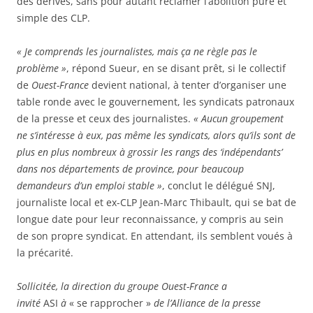
des dérives, sans pour autant réclamer l’abolition pure et
simple des CLP.
« Je comprends les journalistes, mais ça ne règle pas le
problème »
, répond Sueur, en se disant prêt, si le collectif
de
Ouest-France
devient national, à tenter d’organiser une
table ronde avec le gouvernement, les syndicats patronaux
de la presse et ceux des journalistes.
« Aucun groupement
ne s’intéresse à eux, pas même les syndicats, alors qu’ils sont de
plus en plus nombreux à grossir les rangs des ‘indépendants’
dans nos départements de province, pour beaucoup
demandeurs d’un emploi stable »
, conclut le délégué SNJ,
journaliste local et ex-CLP Jean-Marc Thibault, qui se bat de
longue date pour leur reconnaissance, y compris au sein
de son propre syndicat. En attendant, ils semblent voués à
la précarité.
Sollicitée, la direction du groupe Ouest-France a
invité
ASI
à
« se rapprocher »
de l’Alliance de la presse