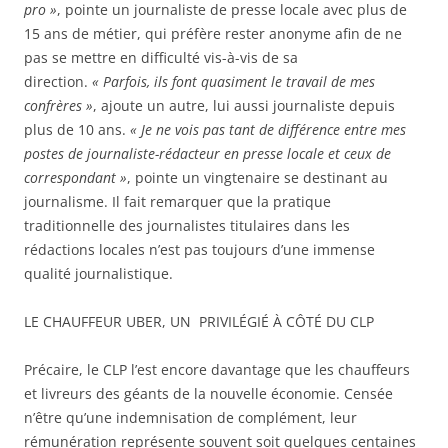
pro »
, pointe un journaliste de presse locale avec plus de
15 ans de métier, qui préfère rester anonyme afin de ne
pas se mettre en difficulté vis-à-vis de sa
direction.
« Parfois, ils font quasiment le travail de mes
confrères »
, ajoute un autre, lui aussi journaliste depuis
plus de 10 ans.
« Je ne vois pas tant de différence entre mes
postes de journaliste-rédacteur en presse locale et ceux de
correspondant »
, pointe un vingtenaire se destinant au
journalisme. Il fait remarquer que la pratique
traditionnelle des journalistes titulaires dans les
rédactions locales n’est pas toujours d’une immense
qualité journalistique.
LE CHAUFFEUR UBER, UN PRIVILÉGIÉ À CÔTÉ DU CLP
Précaire, le CLP l’est encore davantage que les chauffeurs
et livreurs des géants de la nouvelle économie. Censée
n’être qu’une indemnisation de complément, leur
rémunération représente souvent soit quelques centaines