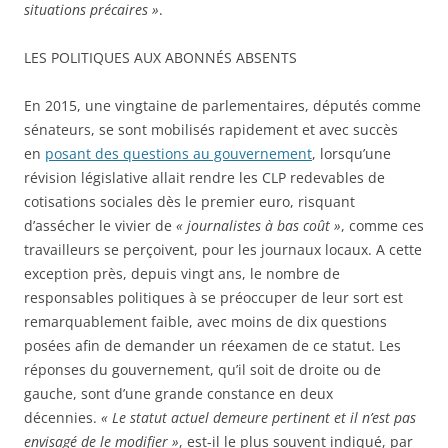
situations précaires »
.
LES POLITIQUES AUX ABONNÉS ABSENTS
En 2015, une vingtaine de parlementaires, députés comme
sénateurs, se sont mobilisés rapidement et avec succès
en
posant des questions au gouvernement
, lorsqu’une
révision législative allait rendre les CLP redevables de
cotisations sociales dès le premier euro, risquant
d’assécher le vivier de
« journalistes à bas coût »
, comme ces
travailleurs se perçoivent, pour les journaux locaux. A cette
exception près, depuis vingt ans, le nombre de
responsables politiques à se préoccuper de leur sort est
remarquablement faible, avec moins de dix questions
posées afin de demander un réexamen de ce statut. Les
réponses du gouvernement, qu’il soit de droite ou de
gauche, sont d’une grande constance en deux
décennies.
« Le statut actuel demeure pertinent et il n’est pas
envisagé de le modifier »
, est-il le plus souvent indiqué, par