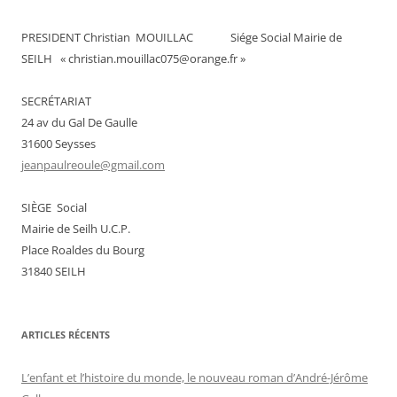
PRESIDENT Christian MOUILLAC Siége Social Mairie de
SEILH « christian.mouillac075@orange.fr »
SECRÉTARIAT
24 av du Gal De Gaulle
31600 Seysses
jeanpaulreoule@gmail.com
SIÈGE Social
Mairie de Seilh U.C.P.
Place Roaldes du Bourg
31840 SEILH
ARTICLES RÉCENTS
L’enfant et l’histoire du monde, le nouveau roman d’André-Jérôme