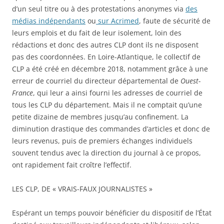
d’un seul titre ou à des protestations anonymes via
des
médias indépendants
ou
sur Acrimed
, faute de sécurité de
leurs emplois et du fait de leur isolement, loin des
rédactions et donc des autres CLP dont ils ne disposent
pas des coordonnées. En Loire-Atlantique, le collectif de
CLP a été créé en décembre 2018, notamment grâce à une
erreur de courriel du directeur départemental de
Ouest-
France
, qui leur a ainsi fourni les adresses de courriel de
tous les CLP du département. Mais il ne comptait qu’une
petite dizaine de membres jusqu’au confinement. La
diminution drastique des commandes d’articles et donc de
leurs revenus, puis de premiers échanges individuels
souvent tendus avec la direction du journal à ce propos,
ont rapidement fait croître l’effectif.
LES CLP, DE « VRAIS-FAUX JOURNALISTES »
Espérant un temps pouvoir bénéficier du dispositif de l’État