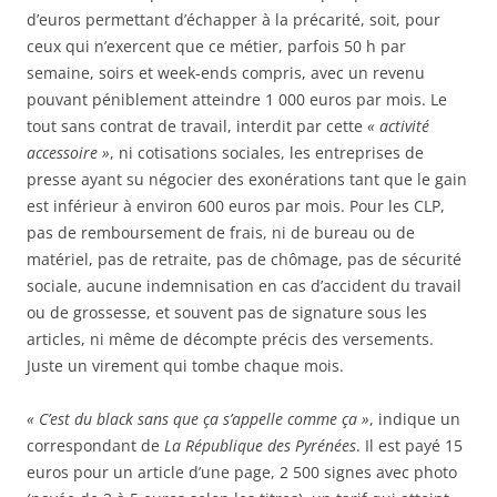
d’euros permettant d’échapper à la précarité, soit, pour
ceux qui n’exercent que ce métier, parfois 50 h par
semaine, soirs et week-ends compris, avec un revenu
pouvant péniblement atteindre 1 000 euros par mois. Le
tout sans contrat de travail, interdit par cette
« activité
accessoire »
, ni cotisations sociales, les entreprises de
presse ayant su négocier des exonérations tant que le gain
est inférieur à environ 600 euros par mois. Pour les CLP,
pas de remboursement de frais, ni de bureau ou de
matériel, pas de retraite, pas de chômage, pas de sécurité
sociale, aucune indemnisation en cas d’accident du travail
ou de grossesse, et souvent pas de signature sous les
articles, ni même de décompte précis des versements.
Juste un virement qui tombe chaque mois.
« C’est du black sans que ça s’appelle comme ça »
, indique un
correspondant de
La République des Pyrénées
. Il est payé 15
euros pour un article d’une page, 2 500 signes avec photo