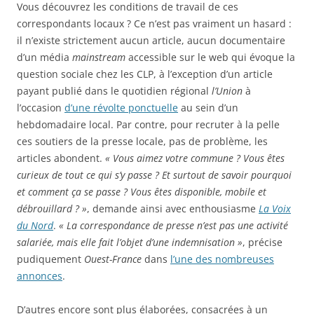
Vous découvrez les conditions de travail de ces
correspondants locaux ? Ce n’est pas vraiment un hasard :
il n’existe strictement aucun article, aucun documentaire
d’un média
mainstream
accessible sur le web qui évoque la
question sociale chez les CLP, à l’exception d’un article
payant publié dans le quotidien régional
l’Union
à
l’occasion
d’une révolte ponctuelle
au sein d’un
hebdomadaire local. Par contre, pour recruter à la pelle
ces soutiers de la presse locale, pas de problème, les
articles abondent.
« Vous aimez votre commune ? Vous êtes
curieux de tout ce qui s’y passe ? Et surtout de savoir pourquoi
et comment ça se passe ? Vous êtes disponible, mobile et
débrouillard ? »
, demande ainsi avec enthousiasme
La Voix
du Nord
.
« La correspondance de presse n’est pas une activité
salariée, mais elle fait l’objet d’une indemnisation »
, précise
pudiquement
Ouest-France
dans
l’une des nombreuses
annonces
.
D’autres encore sont plus élaborées, consacrées à un