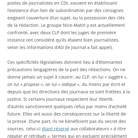
postes de journalistes en CDI, souvent en établissant
l’existence d’un lien de subordination par des consignes
exigeant couverture d’un sujet, ou la possession des clés
de la rédaction. Le groupe Nice-Matin y est actuellement
confronté, avec deux CLP dont les juges de première
instance ont considéré qu’ils étaient bien journalistes,
selon les informations d’
ASI
(le journal a fait appel).
Ces spécificités législatives donnent lieu à d’étonnantes
précautions langagières de la part des rédactions. On ne
donne jamais un sujet à couvrir, au CLP, on lui
« suggère »
,
on lui
« propose »
, on lui
« indique »
, du moins par écrit et
depuis que les directions des journaux se sont frottées à la
justice. Si certains journaux respectent leur liberté,
d’autres sanctionnent quelques refus par moins d’activité
future. Elles ont aussi des conséquences sur la liberté de
la presse. D’une part, ils ne bénéficient pas du secret des
sources, celui-ci
étant réservé
aux collaborateurs
« à titre
régulier et rétribués »
, termes qui en excluent précisément