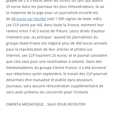
(payée de 2 à 5 euros selon les titres), un tarif qui atteint
25 euros dans les journaux les plus rémunérateurs, là où
la moyenne de la pige pour un journaliste encarté est
de
68 euros par feuillet
(soit 1 500 signes de texte, ndlr).
Les CLP joints par
ASI
, dans toute la France, estiment leur
revenu entre 3 et 5 euros de l’heure. Leurs droits d’auteur
n’existent pas, ou presque : quand les journalistes du
groupe
Ouest-France
ont négocié plus de 450 euros annuels
pour la republication de leur articles et photos sur
internet, ses CLP touchent 25 euros, et le journal considère
que cela vaut pour une réutilisation à volonté. Dans des
hebdomadaires du groupe Centre France, il a été annoncé
aux rédactions qu’en septembre, le travail des CLP pourrait
désormais être mutualisé et publié dans plusieurs
journaux, sans aucune rémunération supplémentaire (et
sans avoir prévenu les concernés pour l’instant).
OMERTA MÉDIATIQUE… SAUF POUR RECRUTER