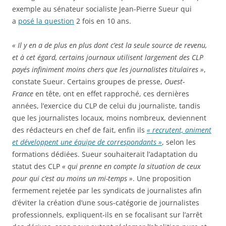
exemple au sénateur socialiste Jean-Pierre Sueur qui
a
posé la question
2 fois en 10 ans.
« Il y en a de plus en plus dont c’est la seule source de revenu,
et à cet égard, certains journaux utilisent largement des CLP
payés infiniment moins chers que les journalistes titulaires »
,
constate Sueur. Certains groupes de presse,
Ouest-
France
en tête, ont en effet rapproché, ces dernières
années, l’exercice du CLP de celui du journaliste, tandis
que les journalistes locaux, moins nombreux, deviennent
des rédacteurs en chef de fait, enfin ils
« recrutent, animent
et développent une équipe de correspondants »
, selon les
formations dédiées. Sueur souhaiterait l’adaptation du
statut des CLP
« qui prenne en compte la situation de ceux
pour qui c’est au moins un mi-temps »
. Une proposition
fermement rejetée par les syndicats de journalistes afin
d’éviter la création d’une sous-catégorie de journalistes
professionnels, expliquent-ils en se focalisant sur l’arrêt