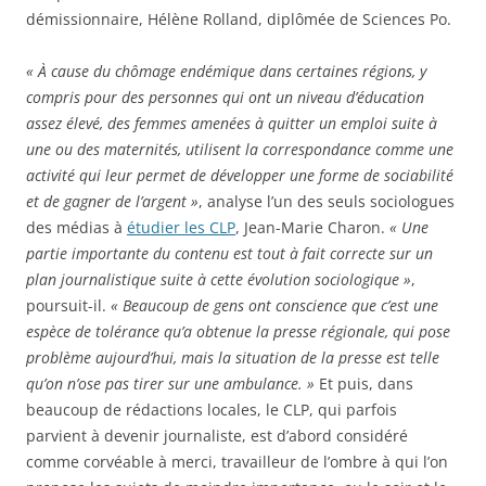
démissionnaire, Hélène Rolland, diplômée de Sciences Po.
« À cause du chômage endémique dans certaines régions, y
compris pour des personnes qui ont un niveau d’éducation
assez élevé, des femmes amenées à quitter un emploi suite à
une ou des maternités, utilisent la correspondance comme une
activité qui leur permet de développer une forme de sociabilité
et de gagner de l’argent »
, analyse l’un des seuls sociologues
des médias à
étudier les CLP
, Jean-Marie Charon.
« Une
partie importante du contenu est tout à fait correcte sur un
plan journalistique suite à cette évolution sociologique »
,
poursuit-il.
« Beaucoup de gens ont conscience que c’est une
espèce de tolérance qu’a obtenue la presse régionale, qui pose
problème aujourd’hui, mais la situation de la presse est telle
qu’on n’ose pas tirer sur une ambulance. »
Et puis, dans
beaucoup de rédactions locales, le CLP, qui parfois
parvient à devenir journaliste, est d’abord considéré
comme corvéable à merci, travailleur de l’ombre à qui l’on