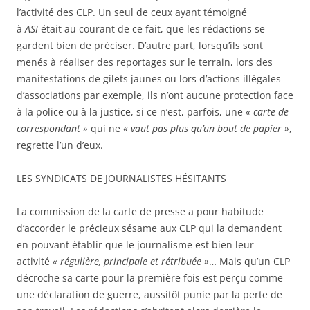
l’activité des CLP. Un seul de ceux ayant témoigné
à
ASI
était au courant de ce fait, que les rédactions se
gardent bien de préciser. D’autre part, lorsqu’ils sont
menés à réaliser des reportages sur le terrain, lors des
manifestations de gilets jaunes ou lors d’actions illégales
d’associations par exemple, ils n’ont aucune protection face
à la police ou à la justice, si ce n’est, parfois, une
« carte de
correspondant »
qui ne
« vaut pas plus qu’un bout de papier »
,
regrette l’un d’eux.
LES SYNDICATS DE JOURNALISTES HÉSITANTS
La commission de la carte de presse a pour habitude
d’accorder le précieux sésame aux CLP qui la demandent
en pouvant établir que le journalisme est bien leur
activité
« régulière, principale et rétribuée »
… Mais qu’un CLP
décroche sa carte pour la première fois est perçu comme
une déclaration de guerre, aussitôt punie par la perte de